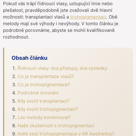
Pokud vás trápí řídnoucí vlasy, ustupující linie nebo
plešatost, pravděpodobně jste zvažovali dvě hlavní
možnosti: transplantaci vlasů a
trichopigmentaci
. Obě
metody mají své výhody i nevýhody. V tomto článku je
podrobně porovnáme, abyste se mohli kvalifikovaně
rozhodnout.
Obsah článku
Řídnoucí vlasy: dva přístupy, dva výsledky
Co je transplantace vlasů?
Co je trichopigmentace?
Podrobné srovnání
Kdy zvolit transplantaci?
Kdy zvolit trichopigmentaci?
Lze metody kombinovat?
Naše zkušenosti s trichopigmentací
Kolik stojí trichopigmentace v AR Aesthetics?