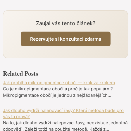
Zaujal vás tento článek?
Rezervujte si konzultaci zdarma
Related Posts
Jak probíhá mikropigmentace obočí — krok za krokem
Co je mikropigmentace obočí a proč je tak populární?
Mikropigmentace obočí je jednou z nejžádanějších…
Jak dlouho vydrží nalepovací řasy? Která metoda bude pro
vás ta pravá?
Na to, jak dlouho vydrží nalepovací řasy, neexistuje jednotná
odpověď . Záleží totiž na použité metodě. Každá z…