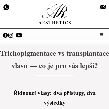
Trichopigmentace vs transplantace
vlasů — co je pro vás lepší?
Řídnoucí vlasy: dva přístupy, dva
výsledky