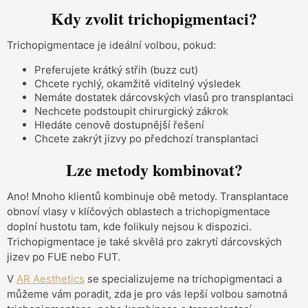
Kdy zvolit trichopigmentaci?
Trichopigmentace je ideální volbou, pokud:
Preferujete krátký střih (buzz cut)
Chcete rychlý, okamžitě viditelný výsledek
Nemáte dostatek dárcovských vlasů pro transplantaci
Nechcete podstoupit chirurgický zákrok
Hledáte cenově dostupnější řešení
Chcete zakrýt jizvy po předchozí transplantaci
Lze metody kombinovat?
Ano! Mnoho klientů kombinuje obě metody. Transplantace
obnoví vlasy v klíčových oblastech a trichopigmentace
doplní hustotu tam, kde folikuly nejsou k dispozici.
Trichopigmentace je také skvělá pro zakrytí dárcovských
jizev po FUE nebo FUT.
V
AR Aesthetics
se specializujeme na trichopigmentaci a
můžeme vám poradit, zda je pro vás lepší volbou samotná