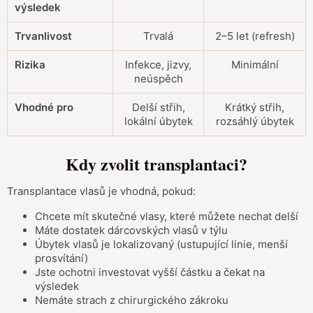
výsledek
Trvanlivost
Trvalá
2–5 let (refresh)
Rizika
Infekce, jizvy,
Minimální
neúspěch
Vhodné pro
Delší střih,
Krátký střih,
lokální úbytek
rozsáhlý úbytek
Kdy zvolit transplantaci?
Transplantace vlasů je vhodná, pokud:
Chcete mít skutečné vlasy, které můžete nechat delší
Máte dostatek dárcovských vlasů v týlu
Úbytek vlasů je lokalizovaný (ustupující linie, menší
prosvítání)
Jste ochotni investovat vyšší částku a čekat na
výsledek
Nemáte strach z chirurgického zákroku