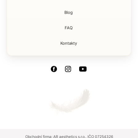
Blog
FAQ
Kontakty
Obchodní firma: AR aesthetics s.r.o., IČO 07254326