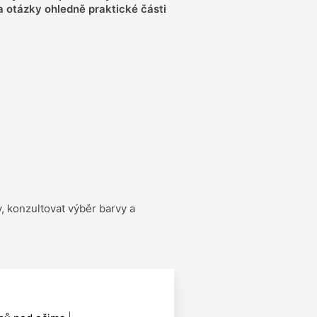
a otázky ohledně praktické části
 konzultovat výběr barvy a