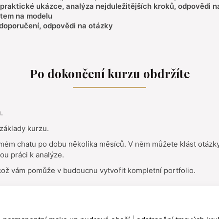
 praktické ukázce, analýza nejduležitějších kroků, odpovědi n
ntem na modelu
 doporučení, odpovědi na otázky
Po dokončení kurzu obdržíte
.
 základy kurzu.
mém chatu po dobu několika měsíců. V něm můžete klást otázky,
vou práci k analýze.
 což vám pomůže v budoucnu vytvořit kompletní portfolio.