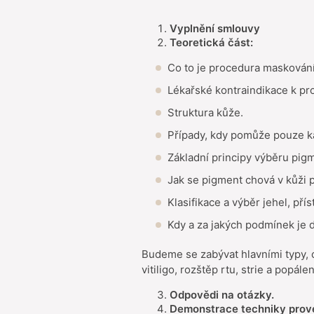
Vyplnění smlouvy
Teoretická část:
Co to je procedura maskován
Lékařské kontraindikace k pr
Struktura kůže.
Případy, kdy pomůže pouze k
Základní principy výběru pig
Jak se pigment chová v kůži 
Klasifikace a výběr jehel, př
Kdy a za jakých podmínek je
Budeme se zabývat hlavními typy, 
vitiligo, rozštěp rtu, strie a popá
Odpovědi na otázky.
Demonstrace techniky prove