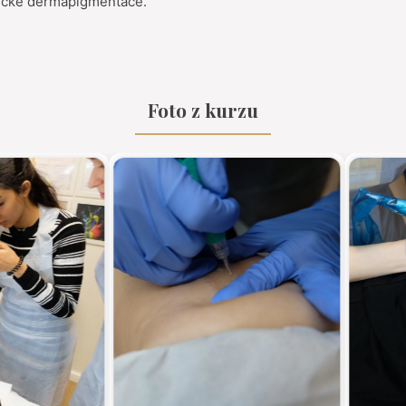
tické dermapigmentace.
Foto z kurzu