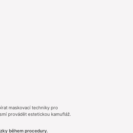
írat maskovací techniky pro
e smí provádět estetickou kamufláž.
ázky během procedury.