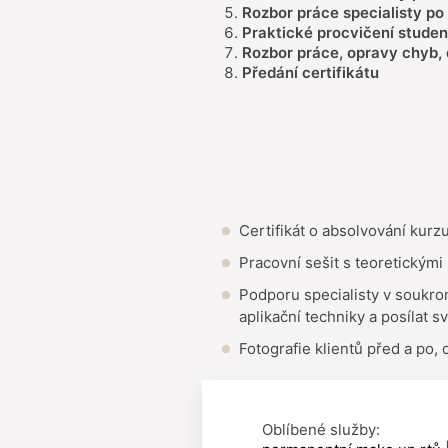
Rozbor práce specialisty po
Praktické procvičení stude
Rozbor práce, opravy chyb,
Předání certifikátu
Certifikát o absolvování kurzu
Pracovní sešit s teoretickými
Podporu specialisty v soukro
aplikační techniky a posílat s
Fotografie klientů před a po,
Oblíbené služby: