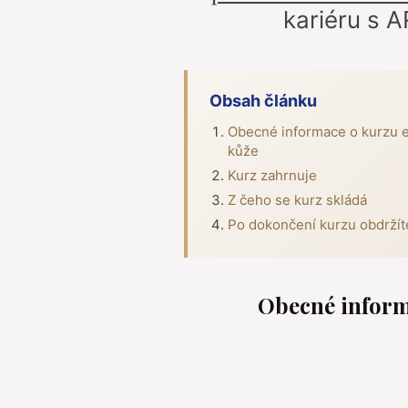
kariéru s A
Obsah článku
Obecné informace o kurzu es
kůže
Kurz zahrnuje
Z čeho se kurz skládá
Po dokončení kurzu obdržít
Obecné informa