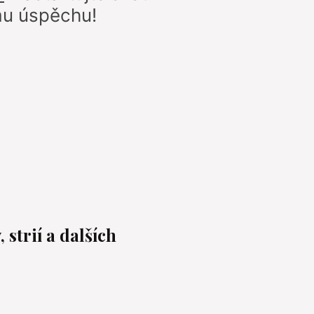
ímu úspěchu!
strií a dalších