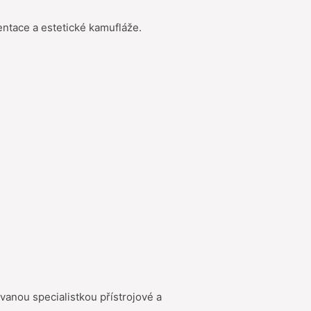
gmentace a estetické kamufláže.
ovanou specialistkou přístrojové a