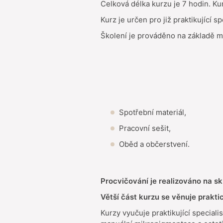
Celková délka kurzu je 7 hodin. Ku
Kurz je určen pro již praktikující s
Školení je prováděno na základě ma
Spotřební materiál,
Pracovní sešit,
Oběd a občerstvení.
Procvičování je realizováno na s
Větší část kurzu se věnuje prakt
Kurzy vyučuje praktikující speciali