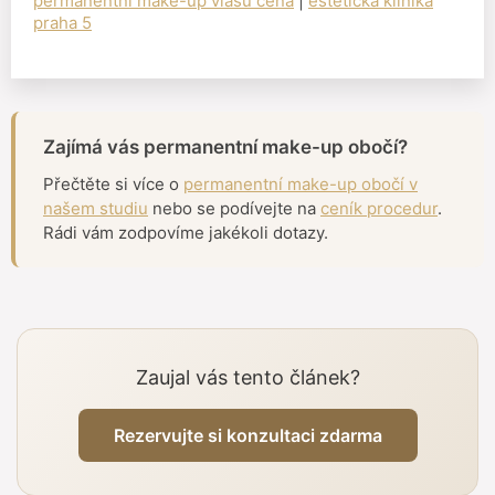
permanentní make-up vlasů cena
|
estetická klinika
praha 5
Zajímá vás permanentní make-up obočí?
Přečtěte si více o
permanentní make-up obočí v
našem studiu
nebo se podívejte na
ceník procedur
.
Rádi vám zodpovíme jakékoli dotazy.
Zaujal vás tento článek?
Rezervujte si konzultaci zdarma