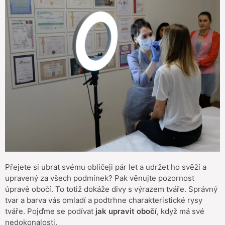
Přejete si ubrat svému obličeji pár let a udržet ho svěží a
upravený za všech podmínek? Pak věnujte pozornost
úpravě obočí. To totiž dokáže divy s výrazem tváře. Správný
tvar a barva vás omladí a podtrhne charakteristické rysy
tváře. Pojďme se podívat
jak upravit obočí
, když má své
nedokonalosti.