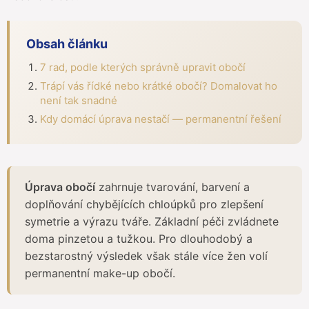
Obsah článku
7 rad, podle kterých správně upravit obočí
Trápí vás řídké nebo krátké obočí? Domalovat ho
není tak snadné
Kdy domácí úprava nestačí — permanentní řešení
Úprava obočí
zahrnuje tvarování, barvení a
doplňování chybějících chloúpků pro zlepšení
symetrie a výrazu tváře. Základní péči zvládnete
doma pinzetou a tužkou. Pro dlouhodobý a
bezstarostný výsledek však stále více žen volí
permanentní make-up obočí.