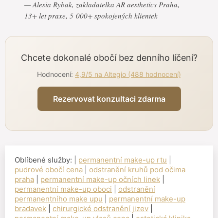
— Alesia Rybak, zakladatelka AR aesthetics Praha,
13+ let praxe, 5 000+ spokojených klientek
Chcete dokonalé obočí bez denního líčení?
Hodnocení:
4,9/5 na Altegio (488 hodnocení)
Rezervovat konzultaci zdarma
Oblíbené služby: |
permanentní make-up rtu
|
pudrové obočí cena
|
odstranění kruhů pod očima
praha
|
permanentní make-up očních linek
|
permanentní make-up oboci
|
odstranění
permanentního make upu
|
permanentní make-up
bradavek
|
chirurgické odstranění jizev
|