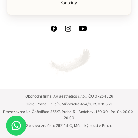
Kontakty
Obchodní firma: AR aesthetics s.r.o., IČO 07254326
Sídlo: Praha - Zličín, Míšovická 454/6, PSČ 155 21
Provozovna: Na Čečeličce 855/7, Praha 5 – Smíchov, 150 00 · Po–So 09:00–
20:00
Spisová značka: 297114 C, Městský soud v Praze