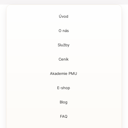
Úvod
O nás
Služby
Ceník
Akademie PMU
E-shop
Blog
FAQ